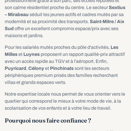
professionnelle grâce à son parc, ses écoles réputées et
son calme résidentiel proche du centre. Le secteur
Sextius
– Mirabeau
séduit les jeunes actifs et cadres mutés par sa
modernité et sa proximité des transports.
Saint-Mitre / Aix
Sud
offre un excellent compromis espace/prix avec ses
maisons et jardins.
Pour les salariés mutés proches du pôle d'activités,
Les
Milles
et
Luynes
proposent un rapport qualité-prix attractif
avec un accès rapide au TGV et à l'aéroport. Enfin,
Puyricard
,
Célony
et
Pinchinats
sont les secteurs
périphériques premium prisés des familles recherchant
villas et grands espaces verts.
Notre expertise locale nous permet de vous orienter vers le
quartier qui correspond le mieux à votre mode de vie, à la
scolarisation de vos enfants et à votre lieu de travail.
Pourquoi nous faire confiance ?