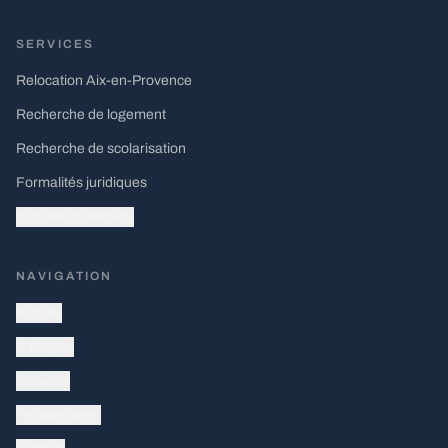
SERVICES
Relocation Aix-en-Provence
Recherche de logement
Recherche de scolarisation
Formalités juridiques
Installation sereine
NAVIGATION
Accueil
À Propos
Services
Témoignages